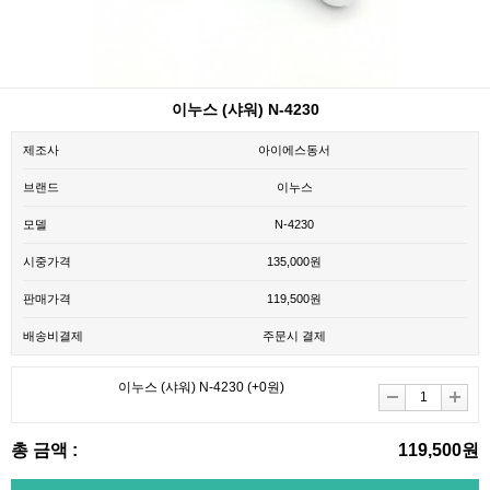
이누스 (샤워) N-4230
제조사
아이에스동서
브랜드
이누스
모델
N-4230
시중가격
135,000원
판매가격
119,500원
배송비결제
주문시 결제
이누스 (샤워) N-4230
(+0원)
총 금액 :
119,500원