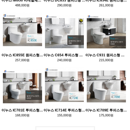
이누스 IW950 비데일체형 양변기
이누스 DC853 원피스형 양변기
이누스 IC854E 원피스형 양변기
488,000원
290,000원
261,000원
이누스 IC855E 원피스형 양변기
이누스 C654 투피스형 양변기
이누스 C931 원피스형 양변기
257,000원
240,000원
215,000원
이누스 IC701E 투피스형 양변기
이누스 IC714E 투피스형 양변기
이누스 IC709E 투피스형 양변기
168,000원
155,000원
175,000원