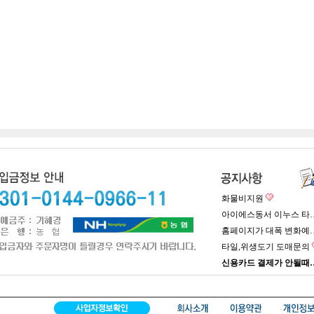
화물비지원
아이에스동서 이누스 타
홈페이지가 대폭 변화예
타일,위생도기 도매문의
신용카드 결제가 안될때