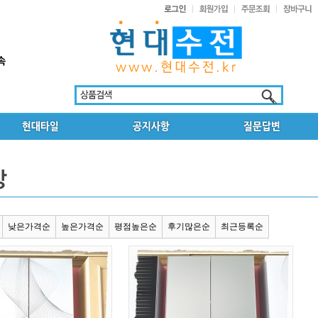
낮은가격순
높은가격순
평점높은순
후기많은순
최근등록순