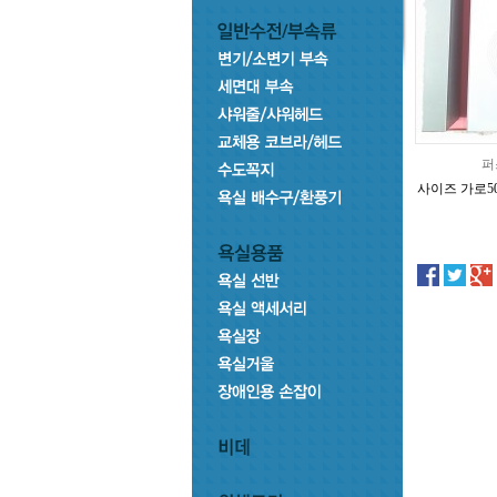
퍼
사이즈 가로50