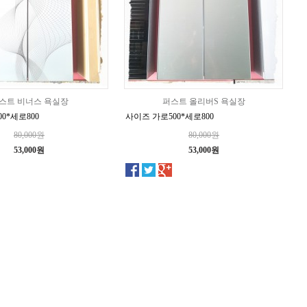
스트 비너스 욕실장
퍼스트 올리버S 욕실장
0*세로800
사이즈 가로500*세로800
80,000원
80,000원
53,000원
53,000원