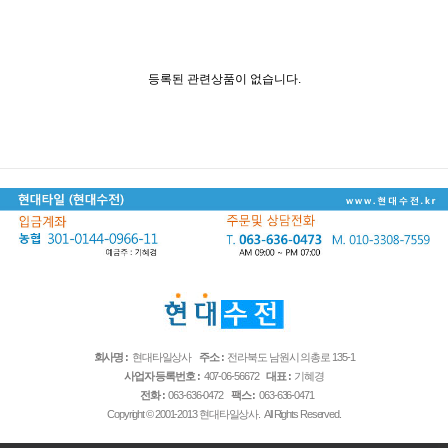
등록된 관련상품이 없습니다.
회사명 :
현대타일상사
주소 :
전라북도 남원시 의총로 135-1
사업자 등록번호 :
407-06-56672
대표 :
기혜경
전화 :
063-636-0472
팩스 :
063-636-0471
Copyright © 2001-2013 현대타일상사. All Rights Reserved.